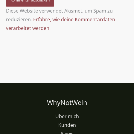
Diese Website verwendet Akismet, um Spam zu
reduzieren.
Erfahre, wie deine Kommentardaten
verarbeitet werden.
WhyNotWein
Über mich
Kunden
News