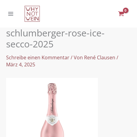
Zum
Inhalt
springen
schlumberger-rose-ice-
secco-2025
Schreibe einen Kommentar
/ Von
René Clausen
/
März 4, 2025