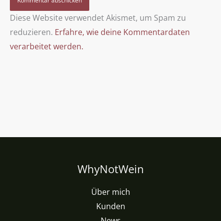
Diese Website verwendet Akismet, um Spam zu
reduzieren.
Erfahre, wie deine Kommentardaten
verarbeitet werden.
WhyNotWein
Über mich
Kunden
News