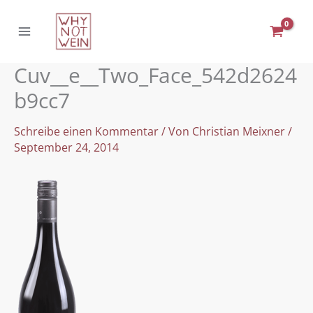
Zum
Inhalt
springen
Cuv__e__Two_Face_542d2624
b9cc7
Schreibe einen Kommentar
/ Von
Christian Meixner
/
September 24, 2014