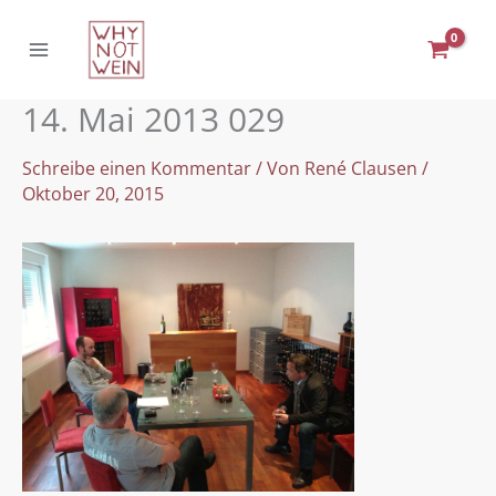
Zum
Inhalt
springen
14. Mai 2013 029
Schreibe einen Kommentar
/ Von
René Clausen
/
Oktober 20, 2015