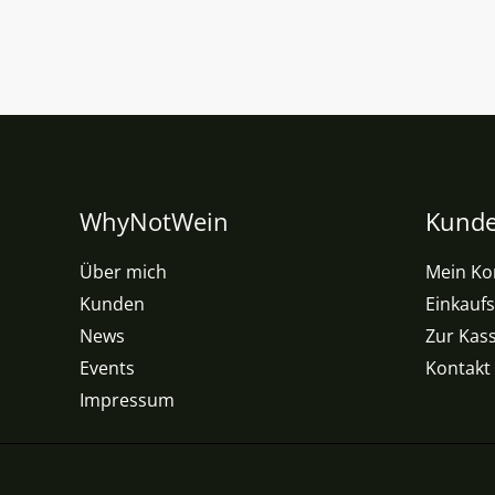
WhyNotWein
Kunde
Über mich
Mein Ko
Kunden
Einkauf
News
Zur Kas
Events
Kontakt
Impressum