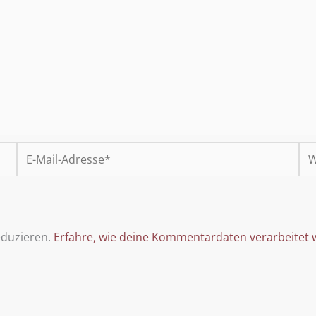
E-
We
Mail-
Adresse*
eduzieren.
Erfahre, wie deine Kommentardaten verarbeitet 