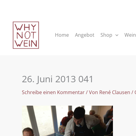
Zum
Inhalt
springen
Home
Angebot
Shop
Wein
26. Juni 2013 041
Schreibe einen Kommentar
/ Von
René Clausen
/