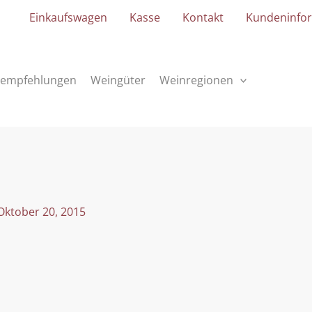
Einkaufswagen
Kasse
Kontakt
Kundeninfo
empfehlungen
Weingüter
Weinregionen
Oktober 20, 2015