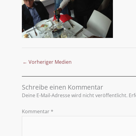
←
Vorheriger Medien
Schreibe einen Kommentar
Deine E-Mail-Adresse wird nicht veröffentlicht.
Erf
Kommentar
*