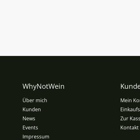
WhyNotWein
Kunde
Über mich
Mein Ko
Kunden
Einkauf
News
Zur Kas
Events
Kontakt
Impressum