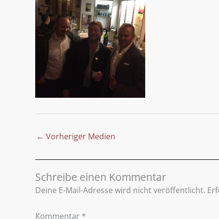
←
Vorheriger Medien
Schreibe einen Kommentar
Deine E-Mail-Adresse wird nicht veröffentlicht.
Erf
Kommentar
*