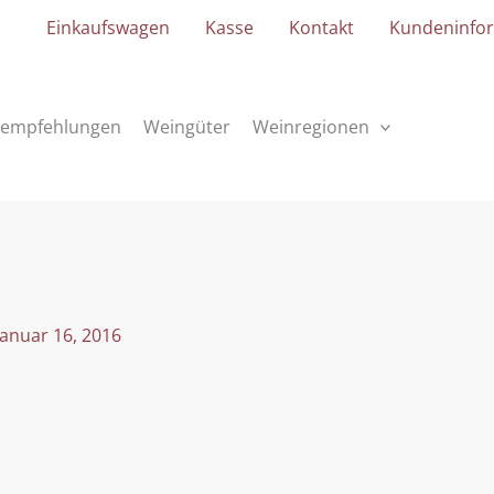
Einkaufswagen
Kasse
Kontakt
Kundeninfo
empfehlungen
Weingüter
Weinregionen
Januar 16, 2016