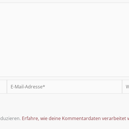
E-
We
Mail-
Adresse*
eduzieren.
Erfahre, wie deine Kommentardaten verarbeitet 