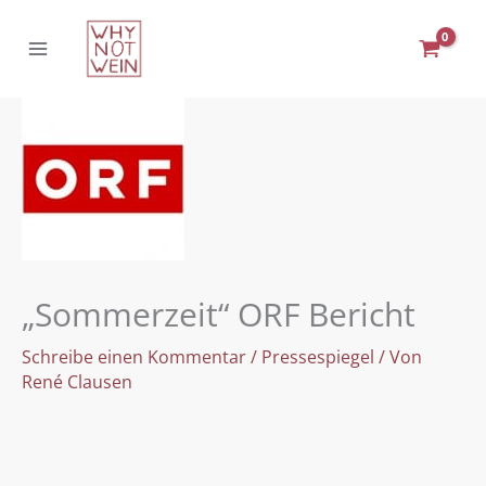
Zum
Inhalt
springen
„Sommerzeit“ ORF Bericht
Schreibe einen Kommentar
/
Pressespiegel
/ Von
René Clausen