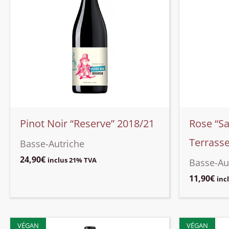
Pinot Noir “Reserve” 2018/21
Rose “Sa
Terrass
Basse-Autriche
24,90
€
inclus 21% TVA
Basse-Au
11,90
€
inc
VÉGAN
VÉGAN