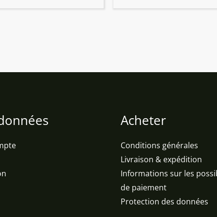
données
Acheter
mpte
Conditions générales
Livraison & expédition
on
Informations sur les possib
de paiement
Protection des données