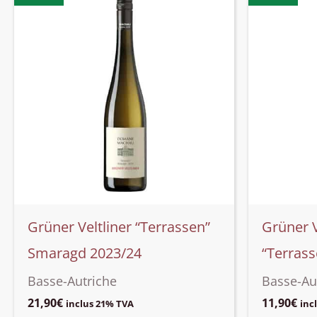
Grüner Veltliner “Terrassen”
Grüner V
Smaragd 2023/24
“Terrass
Basse-Autriche
Basse-Au
21,90
€
11,90
€
inclus 21% TVA
inc