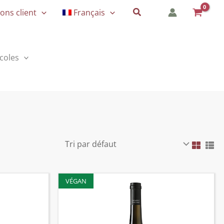
Rechercher
ons client
Français
icoles
VÉGAN