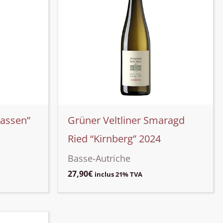
rassen”
Grüner Veltliner Smaragd
Ried “Kirnberg” 2024
Basse-Autriche
27,90
€
A
inclus 21% TVA