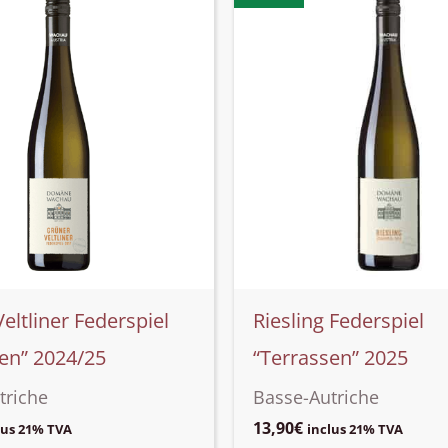
eltliner Federspiel
Riesling Federspiel
en” 2024/25
“Terrassen” 2025
triche
Basse-Autriche
13,90
€
lus 21% TVA
inclus 21% TVA