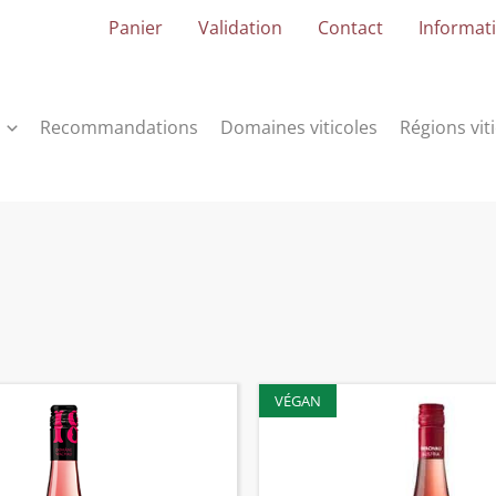
Panier
Validation
Contact
Informati
Recommandations
Domaines viticoles
Régions vit
VÉGAN