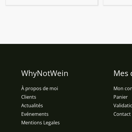
WhyNotWein
Mes 
À propos de moi
Mon co
Clients
Panier
Actualités
Validati
Evénements
Contact
Mentions Legales