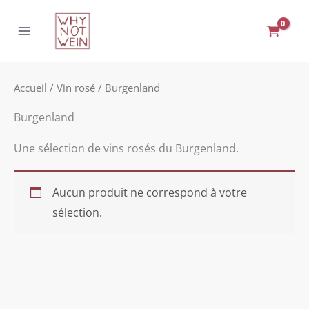
Aller
au
contenu
Accueil
/
Vin rosé
/ Burgenland
Burgenland
Une sélection de vins rosés du Burgenland.
Aucun produit ne correspond à votre
sélection.