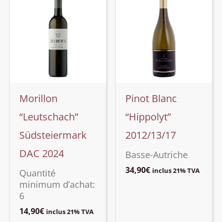
Morillon
Pinot Blanc
“Leutschach”
“Hippolyt”
Südsteiermark
2012/13/17
DAC 2024
Basse-Autriche
34,90
€
inclus 21% TVA
Quantité
minimum d’achat:
6
14,90
€
inclus 21% TVA