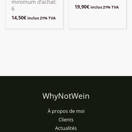
minimum d’achat:
19,90
€
inclus 21% TVA
6
14,50
€
inclus 21% TVA
WhyNotWein
À propos de moi
Clients
Actualités