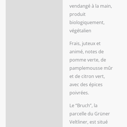
vendangé à la main,
produit
biologiquement,
végétalien
Frais, juteux et
animé, notes de
pomme verte, de
pamplemousse mûr
et de citron vert,
avec des épices
poivrées.
Le “Bruch”, la
parcelle du Grüner
Veltliner, est situé