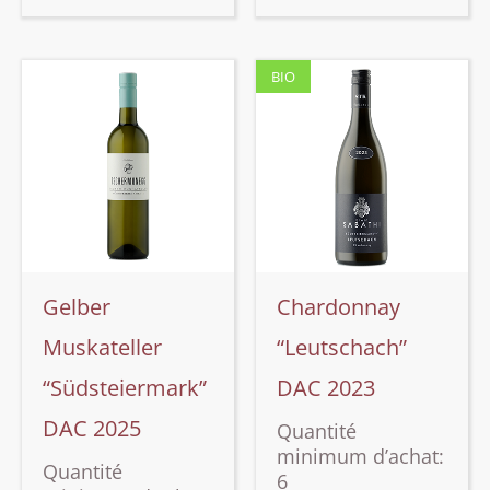
BIO
Gelber
Chardonnay
Muskateller
“Leutschach”
“Südsteiermark”
DAC 2023
DAC 2025
Quantité
minimum d’achat:
Quantité
6