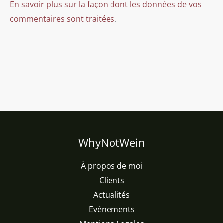
En savoir plus sur la façon dont les données de vos
commentaires sont traitées
.
WhyNotWein
À propos de moi
Clients
Actualités
Evénements