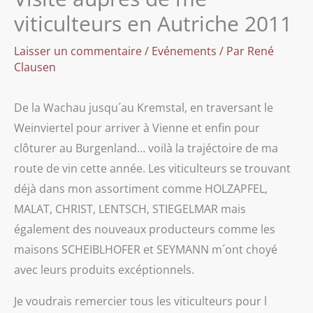
viticulteurs en Autriche 2011
Laisser un commentaire
/
Evénements
/ Par
René
Clausen
De la Wachau jusqu´au Kremstal, en traversant le
Weinviertel pour arriver à Vienne et enfin pour
clôturer au Burgenland… voilà la trajéctoire de ma
route de vin cette année. Les viticulteurs se trouvant
déjà dans mon assortiment comme HOLZAPFEL,
MALAT, CHRIST, LENTSCH, STIEGELMAR mais
également des nouveaux producteurs comme les
maisons SCHEIBLHOFER et SEYMANN m´ont choyé
avec leurs produits excéptionnels.
Je voudrais remercier tous les viticulteurs pour l