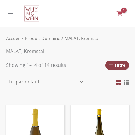
Aller
au
contenu
Accueil
/ Produit Domaine / MALAT, Kremstal
MALAT, Kremstal
Showing 1–14 of 14 results
Filtre