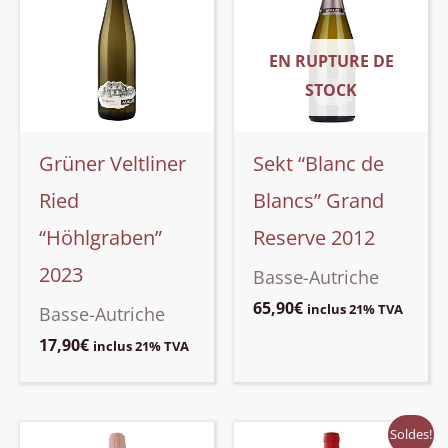
EN RUPTURE DE
STOCK
Grüner Veltliner
Sekt “Blanc de
Ried
Blancs” Grand
“Höhlgraben”
Reserve 2012
2023
Basse-Autriche
65,90
€
inclus 21% TVA
Basse-Autriche
17,90
€
inclus 21% TVA
Soldes!