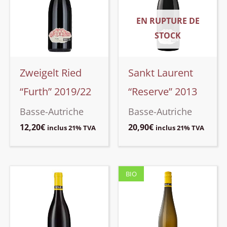
EN RUPTURE DE
STOCK
Zweigelt Ried
Sankt Laurent
“Furth” 2019/22
“Reserve” 2013
Basse-Autriche
Basse-Autriche
12,20
€
20,90
€
inclus 21% TVA
inclus 21% TVA
BIO