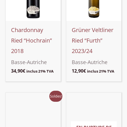
Chardonnay
Grüner Veltliner
Ried “Hochrain”
Ried “Furth”
2018
2023/24
Basse-Autriche
Basse-Autriche
34,90
€
12,90
€
inclus 21% TVA
inclus 21% TVA
Soldes!